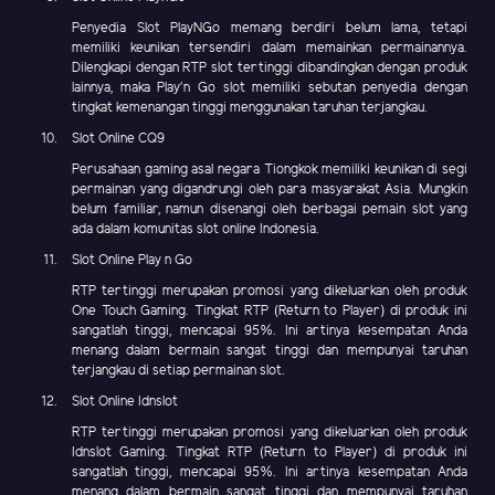
Penyedia Slot PlayNGo memang berdiri belum lama, tetapi
memiliki keunikan tersendiri dalam memainkan permainannya.
Dilengkapi dengan RTP slot tertinggi dibandingkan dengan produk
lainnya, maka Play'n Go slot memiliki sebutan penyedia dengan
tingkat kemenangan tinggi menggunakan taruhan terjangkau.
Slot Online CQ9
Perusahaan gaming asal negara Tiongkok memiliki keunikan di segi
permainan yang digandrungi oleh para masyarakat Asia. Mungkin
belum familiar, namun disenangi oleh berbagai pemain slot yang
ada dalam komunitas slot online Indonesia.
Slot Online Play n Go
RTP tertinggi merupakan promosi yang dikeluarkan oleh produk
One Touch Gaming. Tingkat RTP (Return to Player) di produk ini
sangatlah tinggi, mencapai 95%. Ini artinya kesempatan Anda
menang dalam bermain sangat tinggi dan mempunyai taruhan
terjangkau di setiap permainan slot.
Slot Online Idnslot
RTP tertinggi merupakan promosi yang dikeluarkan oleh produk
Idnslot Gaming. Tingkat RTP (Return to Player) di produk ini
sangatlah tinggi, mencapai 95%. Ini artinya kesempatan Anda
menang dalam bermain sangat tinggi dan mempunyai taruhan