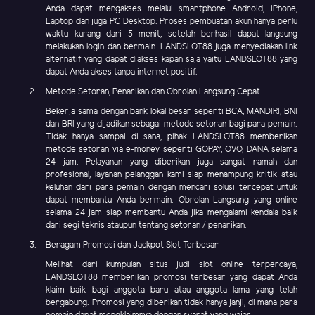
Anda dapat mengakses melalui smartphone Android, iPhone,
Laptop dan juga PC Desktop. Proses pembuatan akun hanya perlu
waktu kurang dari 5 menit, setelah berhasil dapat langsung
melakukan login dan bermain. LANDSLOT88 juga menyediakan link
alternatif yang dapat diakses kapan saja yaitu LANDSLOT88 yang
dapat Anda akses tanpa internet positif.
Metode Setoran, Penarikan dan Obrolan Langsung Cepat
Bekerja sama dengan bank lokal besar seperti BCA, MANDIRI, BNI
dan BRI yang dijadikan sebagai metode setoran bagi para pemain.
Tidak hanya sampai di sana, pihak LANDSLOT88 memberikan
metode setoran via e-money seperti GOPAY, OVO, DANA selama
24 jam. Pelayanan yang diberikan juga sangat ramah dan
profesional, layanan pelanggan kami siap menampung kritik atau
keluhan dari para pemain dengan mencari solusi tercepat untuk
dapat membantu Anda bermain. Obrolan Langsung yang online
selama 24 jam siap membantu Anda jika mengalami kendala baik
dari segi teknis ataupun tentang setoran / penarikan.
Beragam Promosi dan Jackpot Slot Terbesar
Melihat dari kumpulan situs judi slot online terpercaya,
LANDSLOT88 memberikan promosi terbesar yang dapat Anda
klaim baik bagi anggota baru atau anggota lama yang telah
bergabung. Promosi yang diberikan tidak hanya janji, di mana para