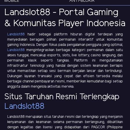
MOBILE
ANTI-BLOKIR
Landslot88 - Portal Gaming
& Komunitas Player Indonesia
Landslot88
hadir sebagai platform hiburan digital terdepan yang
menyediakan beragam pilihan permainan interaktif untuk komunitas
gaming Indonesia. Dengan fokus pada pengalaman pengguna yang optimal,
Landslot88
mengintegrasikan berbagai kategori permainan dalam satu
akses tunggal, mencakup esports, slots, live lottery, casino langsung, dan
permainan klasik seperti tangkas. Platform ini mengutamakan
infrastruktur teknologi yang handal dengan sistem keamanan berlapis
untuk memastikan setiap sesi bermain berjalan lancar dan terlindungi.
Dukungan layanan transaksi yang cepat dan efisien tersedia melalui
berbagai channel pembayaran resmi, memberikan kemudahan bagi setiap
anggota dalam mengelola aktivitas mereka.
Situs Taruhan Resmi Terlengkap
Landslot88
Landslot88 merupakan situs taruhan resmi dan terlengkap yang menjamin
kenyamanan dan keamanan selama permainan berlangsung, dibuktikan
dengan legalitas dan lisensi yang didapatkan dari PAGCOR (Philippine