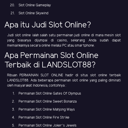
Slot Online Gameplay
Slot Online Skywind
Apa itu Judi Slot Online?
Judi slot online ialah salah satu permainan judi online di mana mesin slot
yang biasanya dijumpai di casino, sekarang Anda sudah dapat
memainkannya secara online melalui PC atau smartphone.
Apa Permainan Slot Online
Terbaik di LANDSLOT88?
Ribuan PERMAINAN SLOT ONLINE hadir di situs slot online terbaik
LANDSLOT88. Ada beberapa permainan slot online yang paling diminati
oleh masyarakat Indonesia, contohnya :
Permainan Slot Online Gates Of Olympus
Permainan Slot Online Sweet Bonanza
Permainan Slot Online Mahjong Ways
Permainan Slot Online Fire Strike
Permainan Slot Online Joker's Jewels