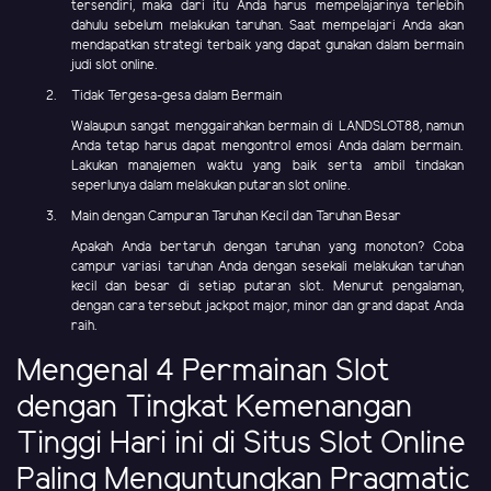
tersendiri, maka dari itu Anda harus mempelajarinya terlebih
dahulu sebelum melakukan taruhan. Saat mempelajari Anda akan
mendapatkan strategi terbaik yang dapat gunakan dalam bermain
judi slot online.
Tidak Tergesa-gesa dalam Bermain
Walaupun sangat menggairahkan bermain di LANDSLOT88, namun
Anda tetap harus dapat mengontrol emosi Anda dalam bermain.
Lakukan manajemen waktu yang baik serta ambil tindakan
seperlunya dalam melakukan putaran slot online.
Main dengan Campuran Taruhan Kecil dan Taruhan Besar
Apakah Anda bertaruh dengan taruhan yang monoton? Coba
campur variasi taruhan Anda dengan sesekali melakukan taruhan
kecil dan besar di setiap putaran slot. Menurut pengalaman,
dengan cara tersebut jackpot major, minor dan grand dapat Anda
raih.
Mengenal 4 Permainan Slot
dengan Tingkat Kemenangan
Tinggi Hari ini di Situs Slot Online
Paling Menguntungkan Pragmatic