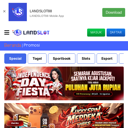
×
LANDSLOT88
Download
LANDSLOT88 Mobile App
MASUK
DAFTAR
Beranda
Promosi
Special
Togel
Sportbook
Slots
Esport
Li