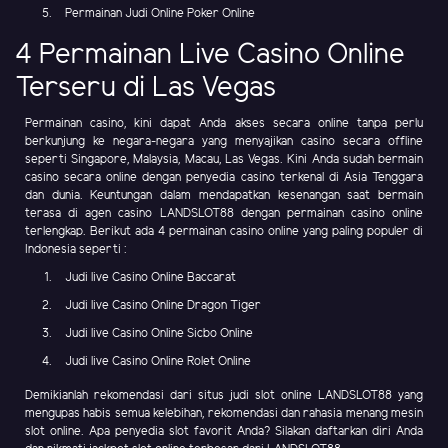
Permainan Judi Online Poker Online
4 Permainan Live Casino Online
Terseru di Las Vegas
Permainan casino, kini dapat Anda akses secara online tanpa perlu
berkunjung ke negara-negara yang menyajikan casino secara offline
seperti Singapore, Malaysia, Macau, Las Vegas. Kini Anda sudah bermain
casino secara online dengan penyedia casino terkenal di Asia Tenggara
dan dunia. Keuntungan dalam mendapatkan kesenangan saat bermain
terasa di agen casino LANDSLOT88 dengan permainan casino online
terlengkap. Berikut ada 4 permainan casino online yang paling populer di
Indonesia seperti :
Judi live Casino Online Baccarat
Judi live Casino Online Dragon Tiger
Judi live Casino Online Sicbo Online
Judi live Casino Online Rolet Online
Demikianlah rekomendasi dari situs judi slot online LANDSLOT88 yang
mengupas habis semua kelebihan, rekomendasi dan rahasia menang mesin
slot online. Apa penyedia slot favorit Anda? Silakan daftarkan diri Anda