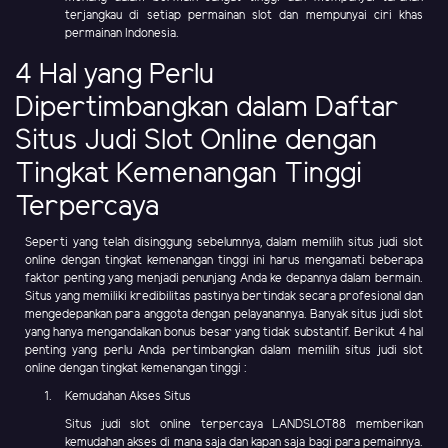
terjangkau di setiap permainan slot dan mempunyai ciri khas
permainan Indonesia.
4 Hal yang Perlu
Dipertimbangkan dalam Daftar
Situs Judi Slot Online dengan
Tingkat Kemenangan Tinggi
Terpercaya
Seperti yang telah disinggung sebelumnya, dalam memilih situs judi slot
online dengan tingkat kemenangan tinggi ini harus mengamati beberapa
faktor penting yang menjadi penunjang Anda ke depannya dalam bermain.
Situs yang memiliki kredibilitas pastinya bertindak secara profesional dan
mengedepankan para anggota dengan pelayanannya. Banyak situs judi slot
yang hanya mengandalkan bonus besar yang tidak substantif. Berikut 4 hal
penting yang perlu Anda pertimbangkan dalam memilih situs judi slot
online dengan tingkat kemenangan tinggi :
Kemudahan Akses Situs
Situs judi slot online terpercaya LANDSLOT88 memberikan
kemudahan akses di mana saja dan kapan saja bagi para pemainnya.